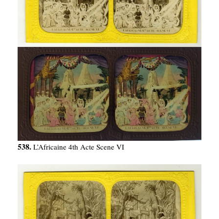
538.
L’Africaine 4th Acte Scene VI