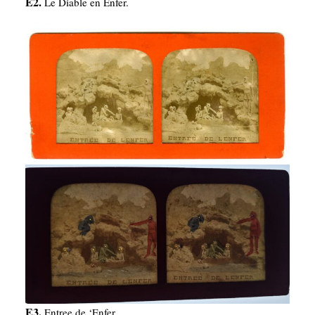
E2.
Le Diable en Enfer.
E3.
Entree de ‘Enfer.