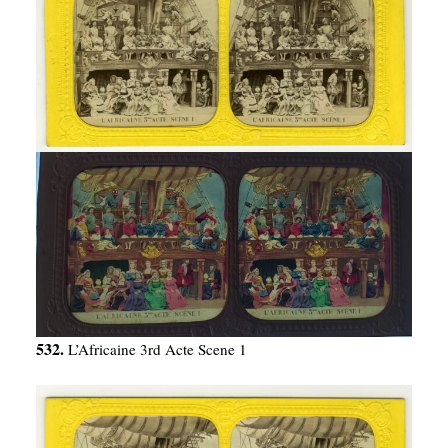
532.
L’Africaine 3rd Acte Scene 1