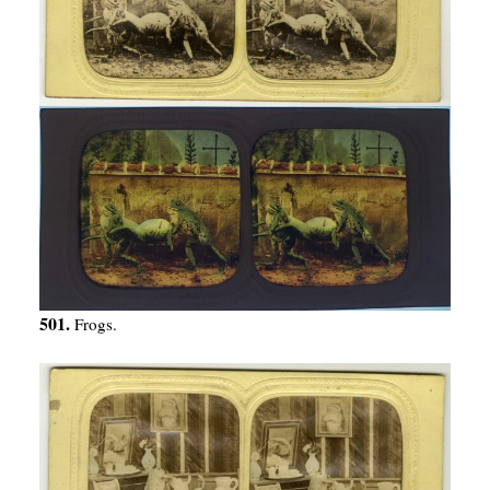
501.
Frogs.