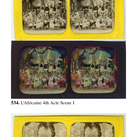
534.
L’Africaine 4th Acte Scene I