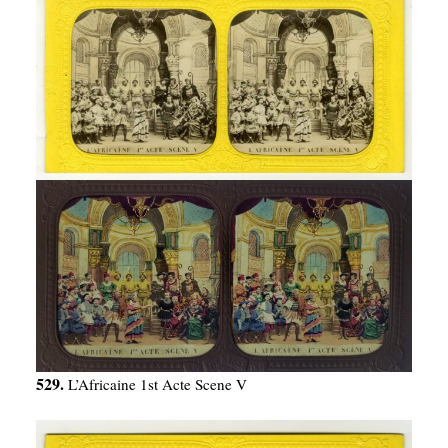
529.
L’Africaine 1st Acte Scene V