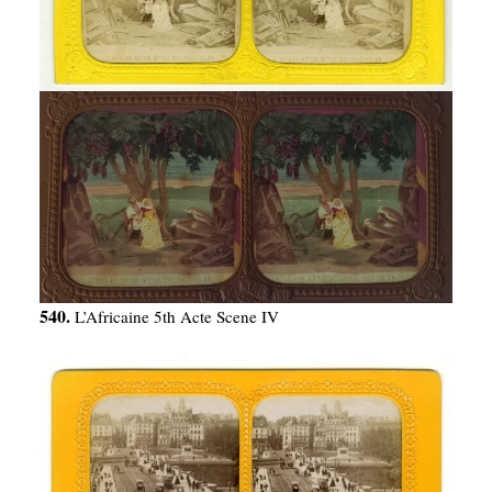
540.
L’Africaine 5th Acte Scene IV