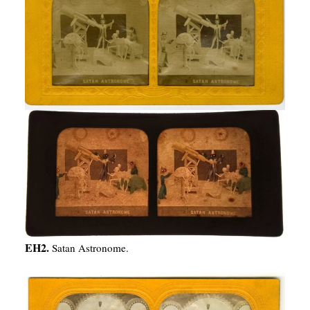
EH2.
Satan Astronome.