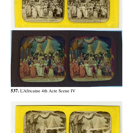
537.
L’Africaine 4th Acte Scene IV