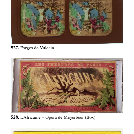
527.
Forges de Vulcain.
528.
L’Africaine – Opera de Meyerbeer (Box)