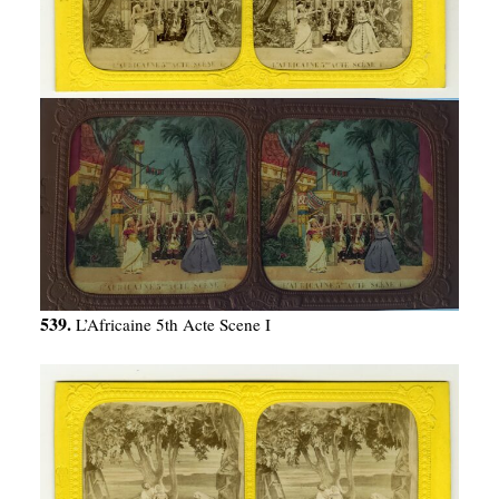
539.
L’Africaine 5th Acte Scene I