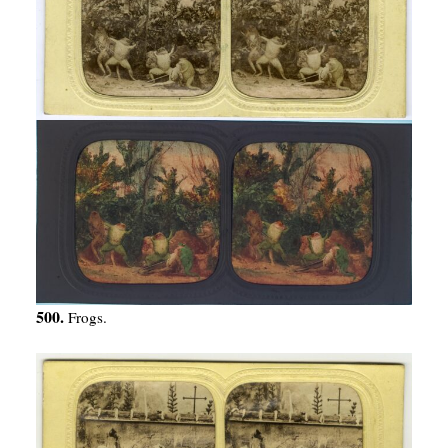
500.
Frogs.