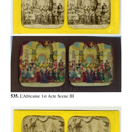
535.
L’Africaine 1st Acte Scene III