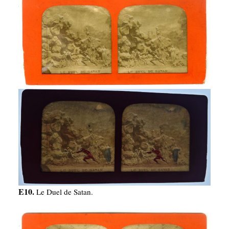
E10.
Le Duel de Satan.