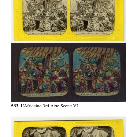
533.
L’Africaine 3rd Acte Scene VI