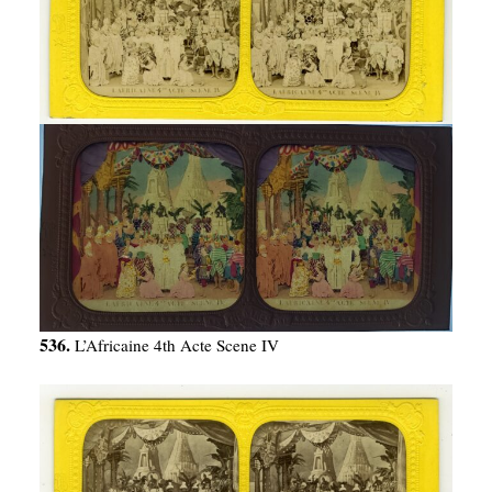
536.
L’Africaine 4th Acte Scene IV