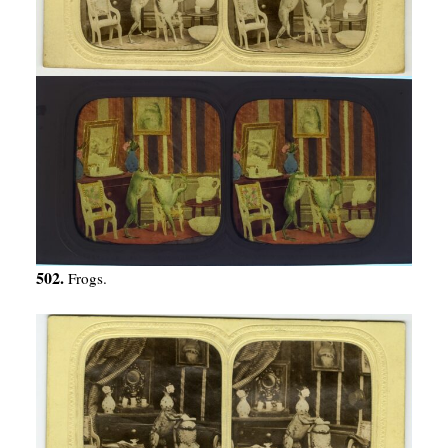
502.
Frogs.