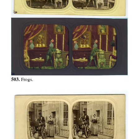
503.
Frogs.