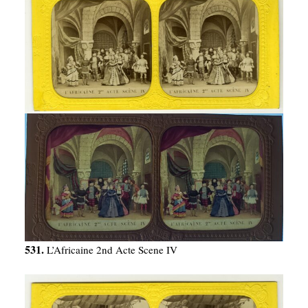
531.
L’Africaine 2nd Acte Scene IV