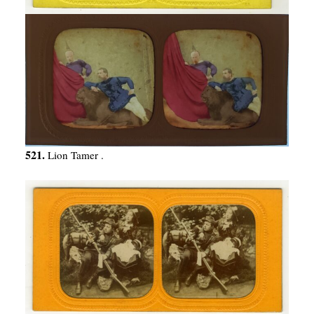
521.
Lion Tamer .